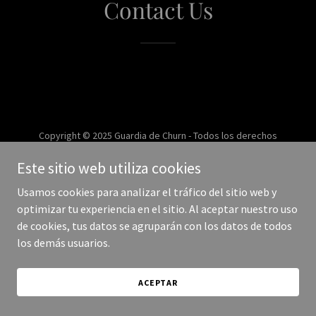
Contact Us
Copyright © 2025 Guardia de Churn - Todos los derechos
reservados.
Este sitio web utiliza cookies
Con tecnología de
Usamos cookies para analizar el tráfico del sitio web y
optimizar tu experiencia en el sitio. Al aceptar nuestro uso
de cookies, tus datos se agruparán con los datos de todos
los demás usuarios.
ACEPTAR