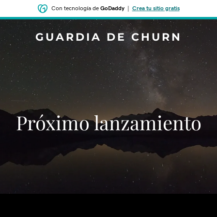
Con tecnología de
GoDaddy
|
Crea tu sitio gratis
GUARDIA DE CHURN
‌‌Próximo lanzamiento